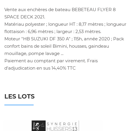
Vente aux enchères de bateau BEBETEAU FLYER 8
SPACE DECK 2021.
Matériau polyester ; longueur HT : 8,17 mètres ; longueur
flottaison : 6,96 mètres ; largeur : 2,53 mètres.
Moteur "HB SUZUKI DF 350 A" ; 115h, année 2020 ; Pack
confort bains de soleil Bimini, housses, gaindeau
mouillage, pompe lavage ...
Paiement au comptant par virement. Frais
d'adjudication en sus 14,40% TTC
LES LOTS