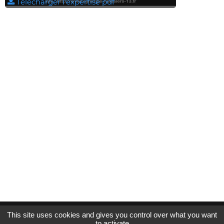
Télécharger l'expertise pdf
This site uses cookies and gives you control over what you want
to activate