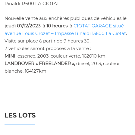
Rinaldi 13600 LA CIOTAT
Nouvelle vente aux enchères publiques de véhicules le
jeudi 07/12/2023, à 10 heures
, à
CIOTAT GARAGE situé
avenue Louis Crozet – Impasse Rinaldi 13600 La Ciotat
.
Visite sur place à partir de 9 heures 30.
2 véhicules seront proposés à la vente :
MINI,
essence, 2003, couleur verte, 162010 km,
LANDROVER
« FREELANDER »,
diesel, 2013, couleur
blanche, 164127km,
LES LOTS